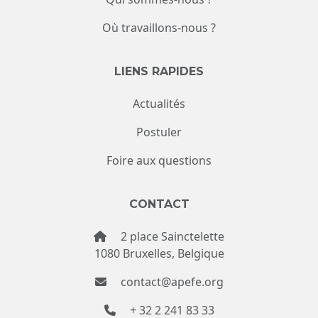
Où travaillons-nous ?
LIENS RAPIDES
Actualités
Postuler
Foire aux questions
CONTACT
2 place Sainctelette
1080 Bruxelles, Belgique
contact@apefe.org
+ 32 2 241 83 33