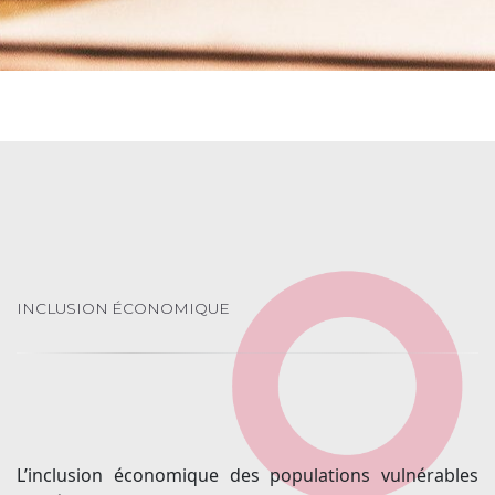
INCLUSION ÉCONOMIQUE
L’inclusion économique des populations vulnérables