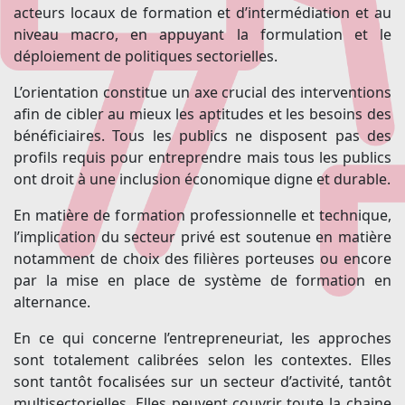
acteurs locaux de formation et d’intermédiation et au
niveau macro, en appuyant la formulation et le
déploiement de politiques sectorielles.
L’orientation constitue un axe crucial des interventions
afin de cibler au mieux les aptitudes et les besoins des
bénéficiaires. Tous les publics ne disposent pas des
profils requis pour entreprendre mais tous les publics
ont droit à une inclusion économique digne et durable.
En matière de formation professionnelle et technique,
l’implication du secteur privé est soutenue en matière
notamment de choix des filières porteuses ou encore
par la mise en place de système de formation en
alternance.
En ce qui concerne l’entrepreneuriat, les approches
sont totalement calibrées selon les contextes. Elles
sont tantôt focalisées sur un secteur d’activité, tantôt
multisectorielles. Elles peuvent couvrir toute la chaine