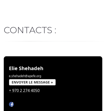
CONTACTS :
Elie Shehadeh
e.shehadeh@apefe.org
ENVOYER LE MESSAGE »
+ 970 2 274 4050