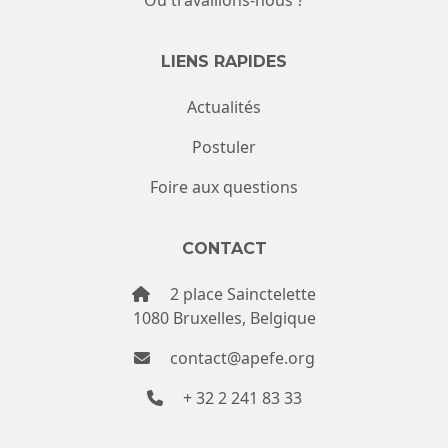
LIENS RAPIDES
Actualités
Postuler
Foire aux questions
CONTACT
2 place Sainctelette
1080 Bruxelles, Belgique
contact@apefe.org
+ 32 2 241 83 33