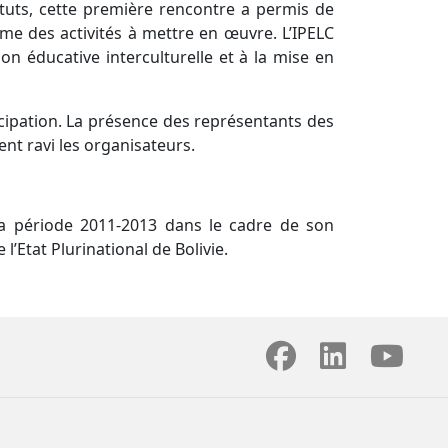
tituts, cette première rencontre a permis de
mme des activités à mettre en œuvre. L’IPELC
ion éducative interculturelle et à la mise en
cipation. La présence des représentants des
nt ravi les organisateurs.
a période 2011-2013 dans le cadre de son
’Etat Plurinational de Bolivie.