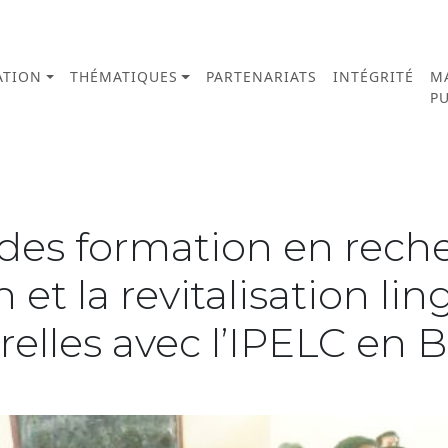
TION
THÉMATIQUES
PARTENARIATS
INTÉGRITÉ
M
PU
es formation en reche
 et la revitalisation lin
relles avec l’IPELC en B