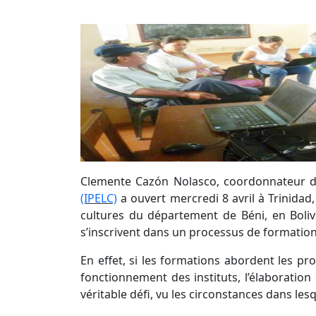
Clemente Cazón Nolasco, coordonnateur des 
(IPELC)
a ouvert mercredi 8 avril à Trinidad
cultures du département de Béni, en Bolivie
s’inscrivent dans un processus de formation
En effet, si les formations abordent les pr
fonctionnement des instituts, l’élaboratio
véritable défi, vu les circonstances dans les