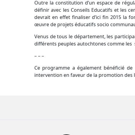
Outre la constitution d’un espace de régula
définir avec les Conseils Educatifs et les 
devrait en effet finaliser d’ici fin 2015 la
œuvre de projets éducatifs socio communaut
Venus de tous le département, les particip
différents peuples autochtones comme les si
– – –
Ce programme a également bénéficié de 
intervention en faveur de la promotion des l