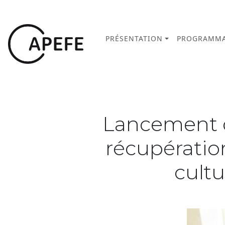
PRÉSENTATION
PROGRAMMA
Lancement d
récupération
cultu