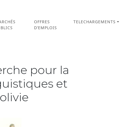
ARCHÉS
OFFRES
TELECHARGEMENTS
BLICS
D’EMPLOIS
rche pour la
guistiques et
olivie