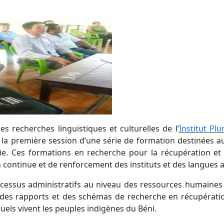
recherches linguistiques et culturelles de l’
Institut Pl
, la première session d’une série de formation destinées a
. Ces formations en recherche pour la récupération et la 
 continue et de renforcement des instituts et des langues 
ocessus administratifs au niveau des ressources humaines 
n des rapports et des schémas de recherche en récupération
quels vivent les peuples indigènes du Béni.